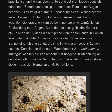
brasilianischen Höhlen leben, unterscheidet sich jedoch deutlich
von ihnen. Besonders auffällig ist, dass die Tiere keine Augen
besitzen. Dies zeigt die starke Anpassung dieser Weberknechte
an ein Leben in Höhlen. Im Laufe von vielen unterirdisch
lebenden Generationen kam es bei ihnen zu einer allmählichen
Rückbildung ihrer Augen. Auch der bleiche, gelbliche Körper ist
ein Zeichen dafür, dass diese Spinnentiere schon lange in Höhlen
leben; denn dunkle Pigmente, welche die Körperzellen vor
Sonneneinstrahlung schützen, sind in lichtlosen Lebensräumen
nutzlos. Den Namen der neuen Weberknecht-Art,
Iandumoema
smeagol
, wählten die Wissenschaftler übrigens in Anlehnung an
den ebenfalls für lange Zeit unterirdisch lebenden Sméagol (bzw.
Gollum) aus den Romanen J. R. R. Tolkiens.