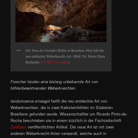
Die Toca-do-Geraldo-Höhle in Brasilien: Hier lebt die
neu entdeckte Weberknecht-Art. (Bild: Dr. Maria Elina
Bichuette;
CC-BY-4.0-Lizenz
)
Forscher fanden eine bislang unbekannte Art von
höhlenbewohnenden Weberknechten.
Iandumoema smeagol
heißt die neu entdeckte Art von
Weberknechten, die in zwei Kalksteinhöhlen im Südosten
Brasiliens gefunden wurde. Wissenschaftler um Ricardo Pinto-da-
Rocha beschrieben sie in einem kürzlich in der Fachzeitschrift
ZooKeys
veröffentlichten Artikel. Die neue Art ist mit zwei
anderen Weberknecht-Arten verwandt, welche auch in