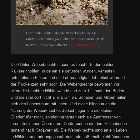
Der blinde, höhlenlebende Weberknecht der Art
Iandumoema smeagol
sucht nach Fressbarem. (Bild:
Ricardo Pinto-da-Rocha et al.;
CC-BY-4.0-Lizenz
)
Die Höhlen-Weberknechte lieben es feucht. In den beiden
Kalksteinhöhlen, in denen sie gefunden wurden, verlaufen
unterirdische Flüsse und die Luftfeuchtigkeit ist selbst während
der Trockenzeit sehr hoch. Die Weberknechte bewohnen vor
allem die feuchten Höhlenwände und zum Teil auch den Boden.
Und sie sind dort nicht allein: Grillen, Schaben und Milben teilen
sich den Lebensraum mit ihnen. Und diese bilden auch die
Nahrung der Weberknechte. Jedoch jagen sie die kleinen
Gliederfüßer nicht, sondern ernähren sich als Aasfresser von
ihren sterblichen Überresten. Dafür suchen sie den Höhlenboden
tastend nach Kadavern ab. Die Weberknechte sind an ein Leben
in Höhlen so stark angepasst, dass sie außerhalb nicht überleben